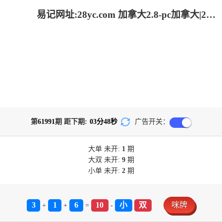
易记网址:28yc.com 加拿大2.8-pc加拿大|28预测开奖|pc加拿大预测开奖_极致火热优质的免费预测
第
61991
期 距下期:
03
分
48
秒
广告开关：
大单
未开:
1
期
大双
未开:
9
期
小单
未开:
2
期
3
1
6
10
小
双
咪牌
+
+
=
-