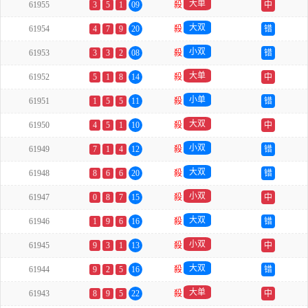
大单
61955
3
5
1
09
殺
中
大双
61954
4
7
9
20
殺
错
小双
61953
3
3
2
08
殺
错
大单
61952
5
1
8
14
殺
中
小单
61951
1
5
5
11
殺
错
大双
61950
4
5
1
10
殺
中
小双
61949
7
1
4
12
殺
错
大双
61948
8
6
6
20
殺
错
小双
61947
0
8
7
15
殺
中
大双
61946
1
9
6
16
殺
错
小双
61945
9
3
1
13
殺
中
大双
61944
9
2
5
16
殺
错
大单
61943
8
9
5
22
殺
中