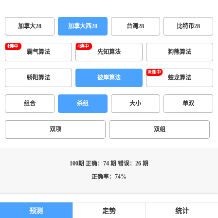
加拿大28
加拿大西28
台湾28
比特币28
霸气算法
先知算法
狗熊算法
骄阳算法
彼岸算法
蛟龙算法
组合
杀组
大小
单双
双项
双组
100期 正确：74 期 错误：26 期
正确率：74%
预测
走势
统计