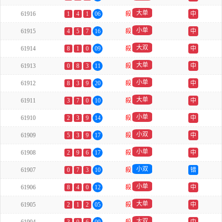
大单
61916
1
4
1
06
殺
中
小单
61915
4
5
7
16
殺
中
大双
61914
8
1
0
09
殺
中
大单
61913
0
8
3
11
殺
中
小单
61912
8
3
9
20
殺
中
大单
61911
3
7
0
10
殺
中
小单
61910
2
3
9
14
殺
中
小双
61909
5
3
9
17
殺
中
小单
61908
2
9
6
17
殺
中
小双
61907
0
7
3
10
殺
错
小单
61906
8
4
0
12
殺
中
大单
61905
2
1
2
05
殺
中
大双