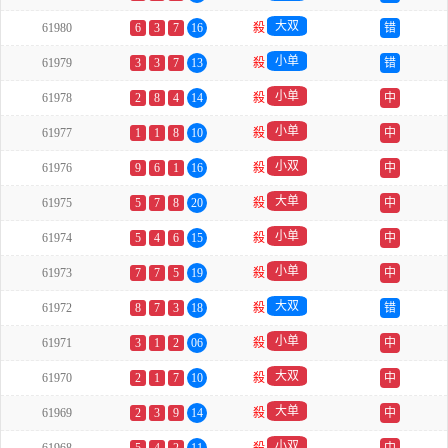
大双
61980
6
3
7
16
殺
错
小单
61979
3
3
7
13
殺
错
小单
61978
2
8
4
14
殺
中
小单
61977
1
1
8
10
殺
中
小双
61976
9
6
1
16
殺
中
大单
61975
5
7
8
20
殺
中
小单
61974
5
4
6
15
殺
中
小单
61973
7
7
5
19
殺
中
大双
61972
8
7
3
18
殺
错
小单
61971
3
1
2
06
殺
中
大双
61970
2
1
7
10
殺
中
大单
61969
2
3
9
14
殺
中
小双