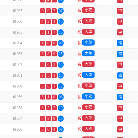
61968
5
4
2
11
殺
中
小双
61967
0
0
7
07
殺
中
大双
61966
4
2
4
10
殺
中
大单
61965
8
1
7
16
殺
中
小单
61964
1
8
0
09
殺
错
大单
61963
8
8
9
25
殺
错
大单
61962
5
6
5
16
殺
中
大单
61961
9
5
1
15
殺
错
小单
61960
3
8
1
12
殺
中
小双
61959
5
1
0
06
殺
错
小双
61958
8
5
7
20
殺
中
大单
61957
9
2
9
20
殺
中
大双
61956
5
0
4
09
殺
中