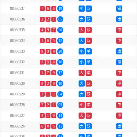
08080537
7
6
6
19
小
双
错
08080536
2
2
1
05
大
双
错
08080535
4
9
7
20
大
双
中
08080534
1
6
5
12
大
双
中
08080533
9
3
8
20
小
单
错
08080532
5
5
6
16
小
单
错
08080531
1
7
9
17
大
单
中
08080530
8
2
0
10
大
双
中
08080529
1
1
2
04
大
双
中
08080528
2
2
1
05
小
单
中
08080527
4
1
9
14
大
双
中
08080526
6
0
5
11
大
双
错