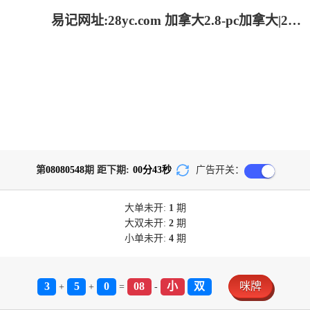
易记网址:28yc.com 加拿大2.8-pc加拿大|28预测开奖|pc加拿大预测开奖_极致火热优质的免费预测
第
08080548
期 距下期:
00
分
42
秒
广告开关：
大单
未开:
1
期
大双
未开:
2
期
小单
未开:
4
期
3
5
0
08
小
双
咪牌
+
+
=
-