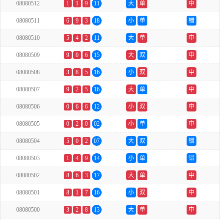
08080512
1
1
9
11
大
单
中
08080511
6
9
3
18
小
单
错
08080510
5
4
2
11
大
单
中
08080509
9
0
6
15
大
双
中
08080508
3
8
5
16
小
双
中
08080507
9
2
5
16
大
单
中
08080506
0
6
6
12
小
双
中
08080505
0
2
0
02
小
单
中
08080504
5
0
2
07
大
双
错
08080503
1
4
9
14
小
单
错
08080502
8
6
3
17
大
单
中
08080501
8
1
7
16
小
双
中
08080500
3
2
8
13
大
单
中