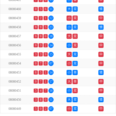
08080461
7
0
8
15
小
单
中
08080460
0
5
6
11
大
双
错
08080459
9
2
1
12
小
双
中
08080458
9
9
5
23
小
双
错
08080457
9
9
0
18
大
双
中
08080456
9
3
2
14
小
双
中
08080455
3
3
9
15
大
双
中
08080454
0
7
0
07
小
双
中
08080453
8
5
1
14
小
单
错
08080452
9
7
1
17
大
单
中
08080451
5
4
7
16
小
双
中
08080450
3
8
0
11
大
双
错
08080449
5
0
2
07
小
双
中