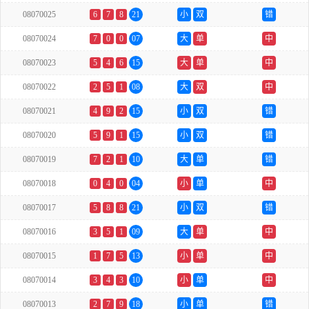
08070025
6
7
8
21
小
双
错
08070024
7
0
0
07
大
单
中
08070023
5
4
6
15
大
单
中
08070022
2
5
1
08
大
双
中
08070021
4
9
2
15
小
双
错
08070020
5
9
1
15
小
双
错
08070019
7
2
1
10
大
单
错
08070018
0
4
0
04
小
单
中
08070017
5
8
8
21
小
双
错
08070016
3
5
1
09
大
单
中
08070015
1
7
5
13
小
单
中
08070014
3
4
3
10
小
单
中
08070013
2
7
9
18
小
单
错