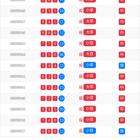
08090949
2
8
1
11
殺
中
小单
08090948
8
3
5
16
殺
中
大单
08090947
6
4
1
11
殺
中
大单
08090946
6
0
6
12
殺
中
小双
08090945
7
7
0
14
殺
中
大双
08090944
1
1
6
08
殺
中
小单
08090943
5
4
4
13
殺
错
小双
08090942
8
3
6
17
殺
中
大单
08090941
8
3
2
13
殺
中
小双
08090940
7
2
7
16
殺
中
小双
08090939
0
4
5
09
殺
中
小双
08090938
7
4
8
19
殺
中
小双
08090937
6
6
0
12
殺
错