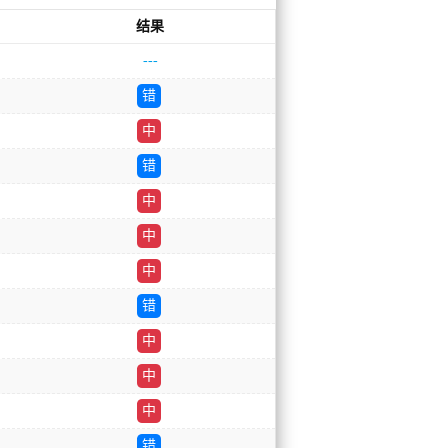
结果
---
错
中
错
中
中
中
错
中
中
中
错