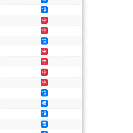
错
中
中
错
中
中
中
中
错
错
错
错