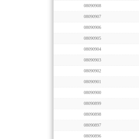
08090908
08090907
08090906
08090905
08090904
08090903
08090902
08090901
08090900
08090899
08090898
08090897
08090896