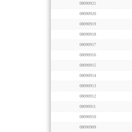
08090921
08090920
08090919
08090918
08090917
08090916
08090915
08090914
08090913
08090912
08090911
08090910
08090909