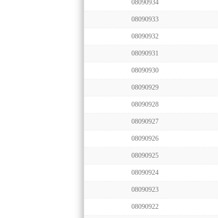
08090934
08090933
08090932
08090931
08090930
08090929
08090928
08090927
08090926
08090925
08090924
08090923
08090922