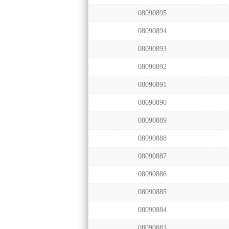
08090895
08090894
08090893
08090892
08090891
08090890
08090889
08090888
08090887
08090886
08090885
08090884
08090883