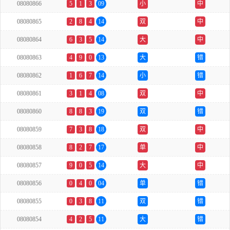
08080866
5
1
3
09
小
中
08080865
2
8
4
14
双
中
08080864
6
3
5
14
大
中
08080863
4
9
0
13
大
错
08080862
1
6
7
14
小
错
08080861
3
1
4
08
双
中
08080860
8
8
3
19
双
错
08080859
7
3
8
18
双
中
08080858
8
2
7
17
单
中
08080857
9
0
5
14
大
中
08080856
0
4
0
04
单
错
08080855
0
3
8
11
双
错
08080854
4
2
5
11
大
错