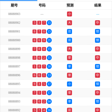
期号
号码
预测
结果
08080903
---
小
---
08080902
5
3
7
15
大
中
08080901
8
7
0
15
双
错
08080900
6
6
9
21
双
错
08080899
7
8
0
15
大
中
08080898
3
6
2
11
单
中
08080897
1
8
7
16
单
错
08080896
6
6
1
13
单
中
08080895
9
3
5
17
小
错
08080894
7
5
5
17
单
中
08080893
2
0
2
04
单
错
08080892
5
7
4
16
双
中