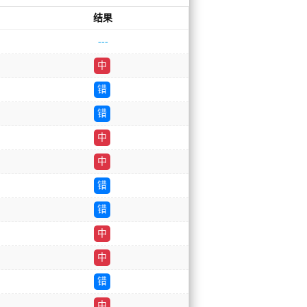
结果
---
中
错
错
中
中
错
错
中
中
错
中