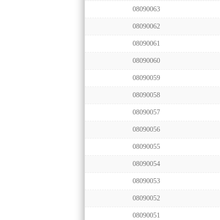
08090063
08090062
08090061
08090060
08090059
08090058
08090057
08090056
08090055
08090054
08090053
08090052
08090051