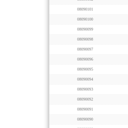
08090101
08090100
08090099
08090098
08090097
08090096
08090095
08090094
08090093
08090092
08090091
08090090