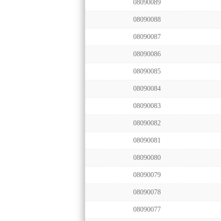
08090089
08090088
08090087
08090086
08090085
08090084
08090083
08090082
08090081
08090080
08090079
08090078
08090077