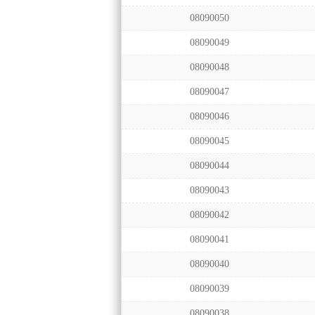
08090050
08090049
08090048
08090047
08090046
08090045
08090044
08090043
08090042
08090041
08090040
08090039
08090038