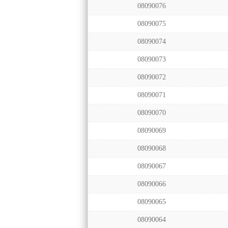
08090076
08090075
08090074
08090073
08090072
08090071
08090070
08090069
08090068
08090067
08090066
08090065
08090064