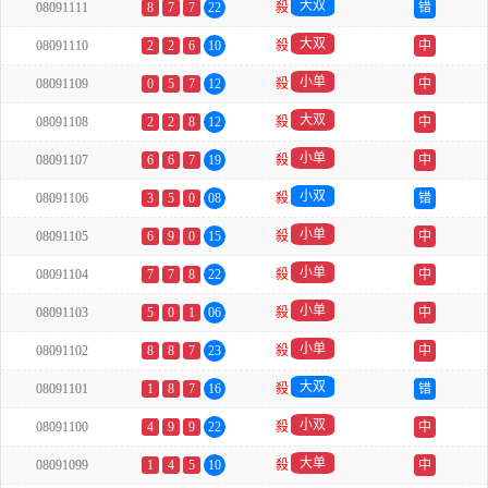
大双
08091111
8
7
7
22
殺
错
大双
08091110
2
2
6
10
殺
中
小单
08091109
0
5
7
12
殺
中
大双
08091108
2
2
8
12
殺
中
小单
08091107
6
6
7
19
殺
中
小双
08091106
3
5
0
08
殺
错
小单
08091105
6
9
0
15
殺
中
小单
08091104
7
7
8
22
殺
中
小单
08091103
5
0
1
06
殺
中
小单
08091102
8
8
7
23
殺
中
大双
08091101
1
8
7
16
殺
错
小双
08091100
4
9
9
22
殺
中
大单
08091099
1
4
5
10
殺
中