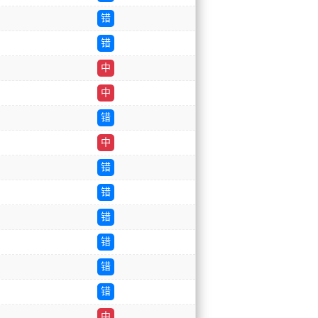
错
错
中
中
错
中
错
错
错
错
错
错
中