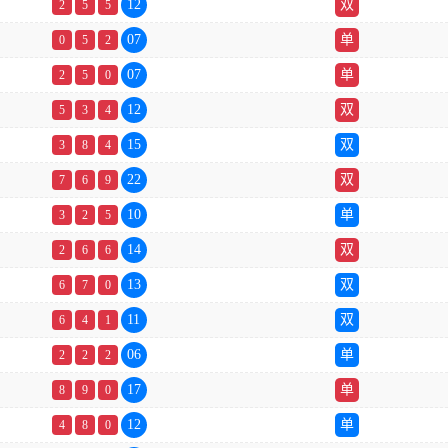
12
双
2
5
5
07
单
0
5
2
07
单
2
5
0
12
双
5
3
4
15
双
3
8
4
22
双
7
6
9
10
单
3
2
5
14
双
2
6
6
13
双
6
7
0
11
双
6
4
1
06
单
2
2
2
17
单
8
9
0
12
单
4
8
0