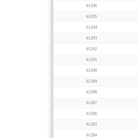
61296
61295
61294
61293
61292
61291
61290
61289
61288
61287
61286
61285
61284