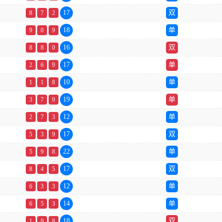
17
双
8
7
2
18
单
9
0
9
16
双
8
8
0
17
单
2
6
9
10
单
1
1
8
19
单
3
7
9
12
单
2
7
3
17
双
5
3
9
22
单
5
9
8
17
双
8
4
5
12
单
6
3
3
14
单
6
5
3
18
双
1
9
8