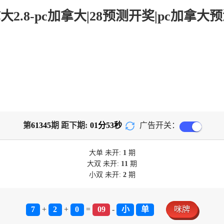
第
61345
期 距下期:
01
分
53
秒
广告开关：
大单
未开:
1
期
大双
未开:
11
期
小双
未开:
2
期
7
+
2
+
0
=
09
-
小
单
咪牌