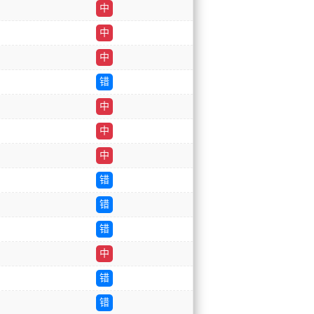
中
中
中
错
中
中
中
错
错
错
中
错
错