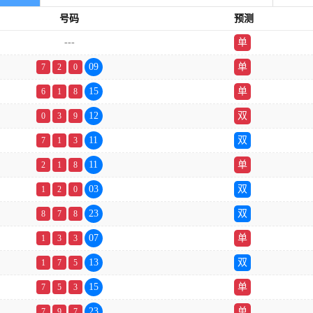
号码
预测
---
单
09
单
7
2
0
15
单
6
1
8
12
双
0
3
9
11
双
7
1
3
11
单
2
1
8
03
双
1
2
0
23
双
8
7
8
07
单
1
3
3
13
双
1
7
5
15
单
7
5
3
23
单
7
9
7