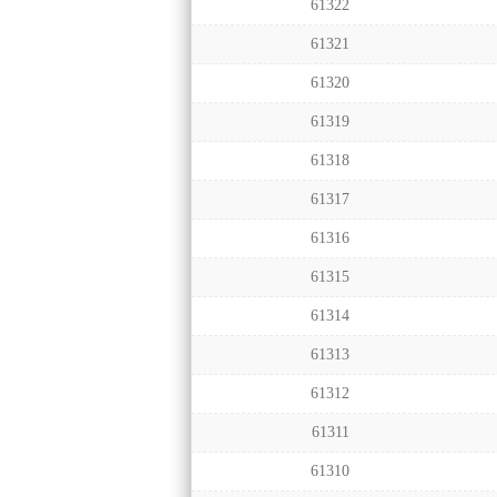
61322
61321
61320
61319
61318
61317
61316
61315
61314
61313
61312
61311
61310