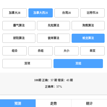
加拿大28
加拿大西28
台湾28
比特币28
霸气算法
先知算法
狗熊算法
骄阳算法
彼岸算法
蛟龙算法
组合
杀组
大小
单双
双项
双组
100期 正确：57 期 错误：43 期
正确率：57%
预测
走势
统计