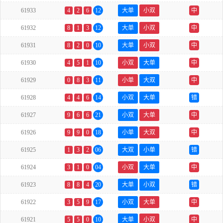
61933
4
2
6
12
大单
小双
中
61932
8
1
3
12
大单
小双
中
61931
8
2
0
10
大单
小双
中
61930
4
5
1
10
小双
大单
中
61929
0
8
3
11
小单
大双
中
61928
4
4
6
14
小双
大单
错
61927
9
6
6
21
小双
大单
中
61926
9
9
0
18
小单
大双
中
61925
1
3
2
06
大双
小单
错
61924
3
1
0
04
小双
大单
中
61923
8
8
4
20
大单
小双
错
61922
3
5
9
17
小双
大单
中
61921
5
5
0
10
大单
小双
中