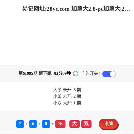
易记网址:28yc.com 加拿大2.8-pc加拿大|28预测开奖|pc加拿大预测开奖_极致火热优质的免费预测
第
61995
期 距下期:
02
分
08
秒
广告开关：
大单
未开:
3
期
小单
未开:
2
期
小双
未开:
1
期
2
6
8
16
大
双
咪牌
+
+
=
-