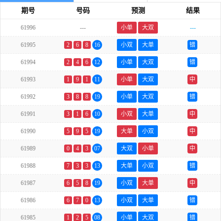
期号
号码
预测
结果
61996
---
小单
大双
---
61995
2
6
8
16
小双
大单
错
61994
2
4
6
12
小单
大双
错
61993
1
9
1
11
小单
大双
中
61992
3
8
8
19
小单
大双
错
61991
3
1
6
10
小双
大单
中
61990
5
9
5
19
大单
小双
中
61989
0
4
3
07
大双
小单
中
61988
7
3
3
13
大单
小双
错
61987
6
5
8
19
小双
大单
中
61986
6
7
0
13
小双
大单
错
61985
1
2
5
08
小单
大双
错