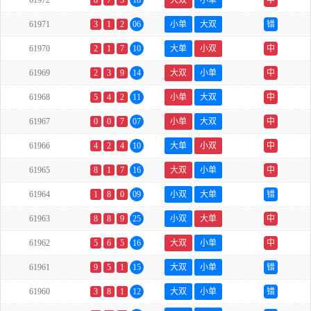
61972
8
7
3
18
大双
小单
中
61971
3
1
2
06
小单
大双
错
61970
2
1
7
10
大单
小双
中
61969
2
3
9
14
大双
小单
中
61968
5
4
2
11
小单
大双
中
61967
0
0
7
07
小单
大双
中
61966
4
2
4
10
大单
小双
中
61965
8
1
7
16
大双
小单
中
61964
1
8
0
09
小双
大单
错
61963
8
8
9
25
小双
大单
中
61962
5
6
5
16
大双
小单
中
61961
9
5
1
15
大双
小单
错
61960
3
8
1
12
大双
小单
错