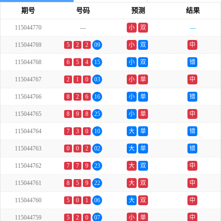
期号
号码
预测
结果
115044770
---
小
双
---
115044769
5
2
2
09
小
双
中
115044768
6
5
4
15
小
双
错
115044767
2
1
0
03
小
单
中
115044766
8
2
6
16
小
单
错
115044765
8
9
8
25
小
单
中
115044764
7
3
0
10
大
单
错
115044763
0
0
2
02
大
单
错
115044762
7
7
9
23
大
双
中
115044761
8
5
9
22
大
双
中
115044760
5
0
1
06
大
双
中
115044759
5
2
0
07
小
单
中