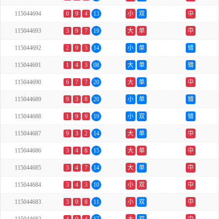
115044694
0
9
4
13
小
双
中
115044693
3
9
7
19
大
单
中
115044692
2
9
3
14
小
单
错
115044691
1
4
3
08
大
单
错
115044690
6
7
7
20
大
单
中
115044689
9
3
8
20
小
单
错
115044688
1
9
9
19
小
双
错
115044687
9
3
2
14
大
单
中
115044686
3
4
8
15
大
单
中
115044685
3
4
7
14
大
单
中
115044684
3
4
3
10
小
双
中
115044683
3
0
8
11
小
双
中