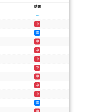
结果
---
中
错
中
中
中
中
中
中
中
错
中