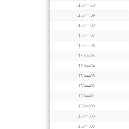
115044410
115044409
115044408
115044407
115044406
115044405
115044404
115044403
115044402
115044401
115044400
115044399
115044398