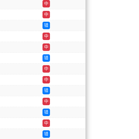
中
中
错
中
中
错
中
中
错
中
错
中
错