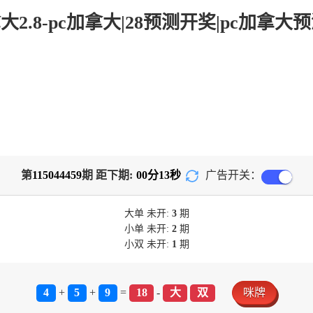
第
115044459
期 距下期:
00
分
13
秒
广告开关：
大单
未开:
3
期
小单
未开:
2
期
小双
未开:
1
期
4
+
5
+
9
=
18
-
大
双
咪牌