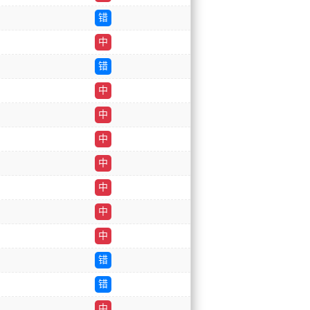
错
中
错
中
中
中
中
中
中
中
错
错
中