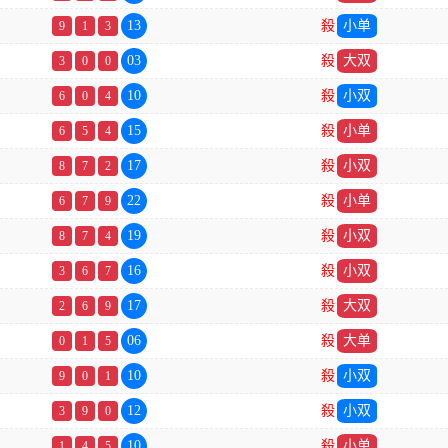
13
殺
小单
9
1
3
03
殺
大双
3
0
0
10
殺
小双
6
0
4
15
殺
小单
6
5
4
17
殺
小双
8
7
2
22
殺
小单
6
7
9
19
殺
小双
8
7
4
16
殺
小双
3
6
7
17
殺
大双
2
6
9
06
殺
大单
0
1
5
10
殺
小双
9
0
1
12
殺
小双
3
9
0
10
殺
小单
1
4
5