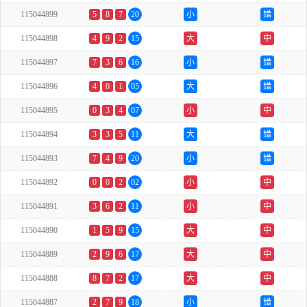
115044899
5
8
7
20
小
错
115044898
4
9
2
15
大
中
115044897
7
3
6
16
小
错
115044896
4
0
1
05
大
错
115044895
0
3
4
07
小
中
115044894
3
3
5
11
大
错
115044893
7
4
9
20
小
错
115044892
0
0
2
02
小
中
115044891
3
6
2
11
小
中
115044890
1
5
9
15
大
中
115044889
2
9
6
17
大
中
115044888
8
7
2
17
大
中
115044887
2
7
9
18
小
错