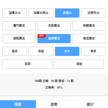
加拿大28
加拿大西28
台湾28
比特币28
霸气算法
先知算法
狗熊算法
骄阳算法
彼岸算法
蛟龙算法
组合
杀组
大小
单双
双项
双组
100期 正确：49 期 错误：51 期
正确率：49%
预测
走势
统计