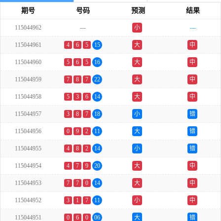
期号
号码
预测
结果
115044962
---
小
---
单
115044961
4
6
5
15
大
中
115044960
5
6
5
16
大
中
115044959
7
8
7
22
大
中
115044958
5
3
6
14
大
中
115044957
3
8
7
18
小
错
115044956
0
9
2
11
大
错
115044955
4
8
2
14
小
错
115044954
4
7
9
20
大
中
115044953
7
7
0
14
大
中
115044952
3
1
7
11
小
中
115044951
0
6
0
06
大
错