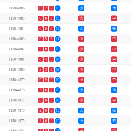
115044886
6
2
7
15
小
错
115044885
0
8
8
16
大
中
115044884
6
6
0
12
大
错
115044883
0
5
6
11
小
中
115044882
2
8
0
10
小
中
115044881
0
4
3
07
小
中
115044880
3
3
2
08
小
中
115044879
0
9
0
09
小
中
115044878
5
6
7
18
小
错
115044877
8
0
0
08
小
中
115044876
2
0
8
10
大
错
115044875
4
6
9
19
小
错