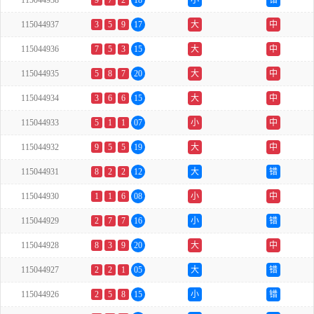
115044938
9
7
2
18
小
错
115044937
3
5
9
17
大
中
115044936
7
5
3
15
大
中
115044935
5
8
7
20
大
中
115044934
3
6
6
15
大
中
115044933
5
1
1
07
小
中
115044932
9
5
5
19
大
中
115044931
8
2
2
12
大
错
115044930
1
1
6
08
小
中
115044929
2
7
7
16
小
错
115044928
8
3
9
20
大
中
115044927
2
2
1
05
大
错
115044926
2
5
8
15
小
错