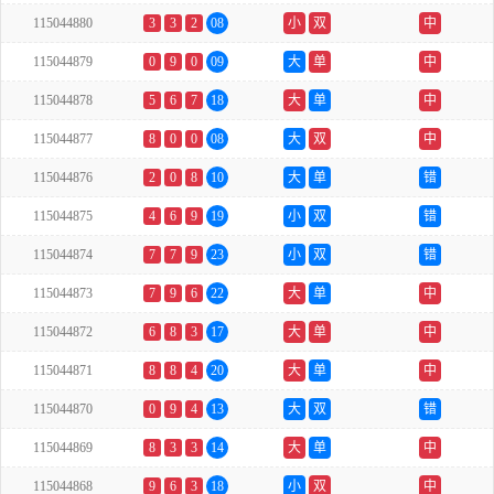
115044880
3
3
2
08
小
双
中
115044879
0
9
0
09
大
单
中
115044878
5
6
7
18
大
单
中
115044877
8
0
0
08
大
双
中
115044876
2
0
8
10
大
单
错
115044875
4
6
9
19
小
双
错
115044874
7
7
9
23
小
双
错
115044873
7
9
6
22
大
单
中
115044872
6
8
3
17
大
单
中
115044871
8
8
4
20
大
单
中
115044870
0
9
4
13
大
双
错
115044869
8
3
3
14
大
单
中
115044868
9
6
3
18
小
双
中