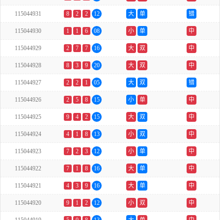
115044931
8
2
2
12
大
单
错
115044930
1
1
6
08
小
单
中
115044929
2
7
7
16
大
双
中
115044928
8
3
9
20
大
双
中
115044927
2
2
1
05
大
双
错
115044926
2
5
8
15
小
单
中
115044925
9
4
2
15
大
双
中
115044924
4
1
8
13
小
双
中
115044923
7
2
3
12
小
单
中
115044922
7
1
8
16
大
单
中
115044921
4
3
9
16
大
单
中
115044920
9
1
2
12
小
双
中