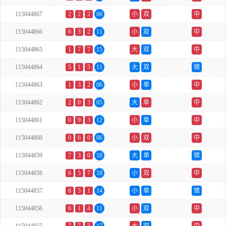
115044867
2
2
2
06
小
双
中
115044866
6
3
2
11
小
双
中
115044865
1
7
7
15
大
双
中
115044864
5
1
5
11
大
双
错
115044863
1
3
2
06
小
单
中
115044862
2
0
3
05
大
单
中
115044861
0
9
3
12
小
单
中
115044860
0
6
0
06
小
双
中
115044859
7
3
0
10
大
单
错
115044858
6
5
7
18
小
双
中
115044857
8
5
1
14
小
单
错
115044856
6
1
4
11
小
双
中