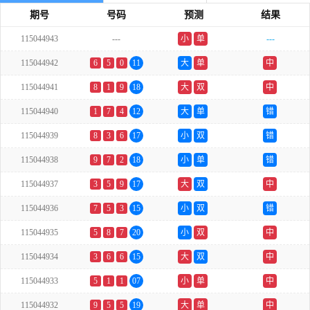
期号
号码
预测
结果
115044943
---
小
单
---
115044942
6
5
0
11
大
单
中
115044941
8
1
9
18
大
双
中
115044940
1
7
4
12
大
单
错
115044939
8
3
6
17
小
双
错
115044938
9
7
2
18
小
单
错
115044937
3
5
9
17
大
双
中
115044936
7
5
3
15
小
双
错
115044935
5
8
7
20
小
双
中
115044934
3
6
6
15
大
双
中
115044933
5
1
1
07
小
单
中
115044932
9
5
5
19
大
单
中