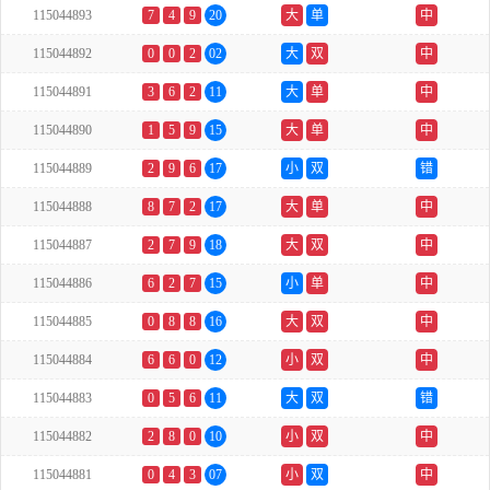
115044893
7
4
9
20
大
单
中
115044892
0
0
2
02
大
双
中
115044891
3
6
2
11
大
单
中
115044890
1
5
9
15
大
单
中
115044889
2
9
6
17
小
双
错
115044888
8
7
2
17
大
单
中
115044887
2
7
9
18
大
双
中
115044886
6
2
7
15
小
单
中
115044885
0
8
8
16
大
双
中
115044884
6
6
0
12
小
双
中
115044883
0
5
6
11
大
双
错
115044882
2
8
0
10
小
双
中
115044881
0
4
3
07
小
双
中