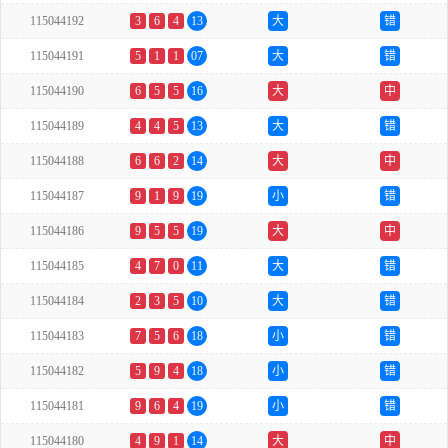
115044192
3
6
4
13
大
错
115044191
5
1
1
07
大
错
115044190
6
5
5
16
大
中
115044189
4
4
5
13
大
错
115044188
6
6
2
14
大
中
115044187
9
1
9
19
小
错
115044186
9
5
5
19
大
中
115044185
4
7
0
11
大
错
115044184
2
3
5
10
大
错
115044183
7
5
6
18
小
错
115044182
5
9
4
18
小
错
115044181
9
6
4
19
小
错
115044180
4
9
1
14
大
中