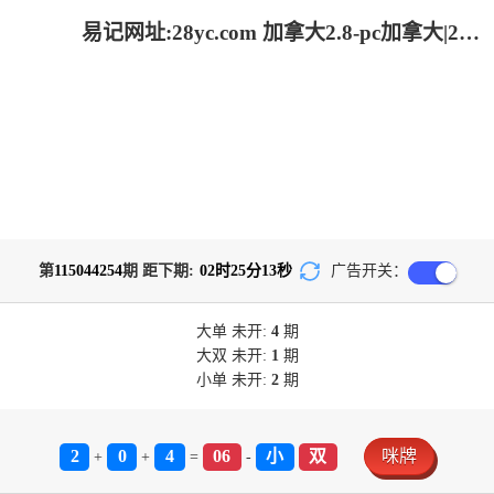
易记网址:28yc.com 加拿大2.8-pc加拿大|28预测开奖|pc加拿大预测开奖_极致火热优质的免费预测
第
115044254
期 距下期:
02
时
25
分
13
秒
广告开关：
大单
未开:
4
期
大双
未开:
1
期
小单
未开:
2
期
2
0
4
06
小
双
咪牌
+
+
=
-