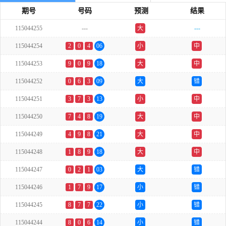
期号
号码
预测
结果
115044255
---
大
---
双
115044254
2
0
4
06
小
中
115044253
9
0
9
18
大
中
115044252
0
6
3
09
大
错
115044251
3
7
3
13
小
中
115044250
7
4
8
19
大
中
115044249
4
9
8
21
大
中
115044248
1
8
9
18
大
中
115044247
0
2
1
03
大
错
115044246
1
7
9
17
小
错
115044245
8
7
7
22
小
错
115044244
8
0
6
14
小
错