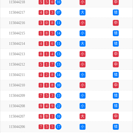
115044218
5
5
0
10
小
中
115044217
4
0
3
07
大
错
115044216
3
0
8
11
小
中
115044215
1
8
5
14
小
错
115044214
4
1
6
11
大
错
115044213
8
1
4
13
小
中
115044212
5
1
7
13
小
中
115044211
4
2
8
14
小
错
115044210
1
1
8
10
小
中
115044209
7
5
3
15
小
错
115044208
9
4
9
22
小
错
115044207
6
9
1
16
大
中
115044206
7
5
5
17
小
错