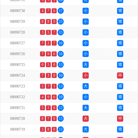
08090731
5
3
1
09
大
错
08090730
4
7
6
17
小
错
08090729
8
8
9
25
小
错
08090728
3
5
7
15
小
错
08090727
7
2
7
16
小
错
08090726
7
9
0
16
小
错
08090725
0
5
8
13
大
错
08090724
7
3
0
10
小
中
08090723
5
7
1
13
大
错
08090722
4
9
6
19
小
错
08090721
5
1
6
12
大
错
08090720
8
7
0
15
大
中
08090719
5
8
0
13
大
错