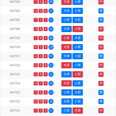
3467063
7
9
4
20
大双
小单
中
3467062
0
6
9
15
大双
小单
错
3467061
7
1
7
15
小单
大双
错
3467060
2
4
4
10
大单
小双
中
3467059
1
4
1
06
小双
大单
中
3467058
6
5
9
20
大双
小单
中
3467057
4
3
0
07
大单
小双
错
3467056
5
9
8
22
大双
小单
中
3467055
2
9
1
12
大单
小双
中
3467054
6
7
5
18
大双
小单
中
3467053
7
0
5
12
小单
大双
错
3467052
0
9
9
18
大单
小双
错
3467051
7
5
5
17
小双
大单
中