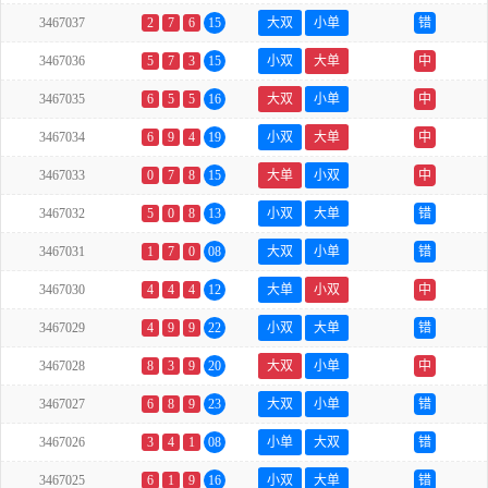
3467037
2
7
6
15
大双
小单
错
3467036
5
7
3
15
小双
大单
中
3467035
6
5
5
16
大双
小单
中
3467034
6
9
4
19
小双
大单
中
3467033
0
7
8
15
大单
小双
中
3467032
5
0
8
13
小双
大单
错
3467031
1
7
0
08
大双
小单
错
3467030
4
4
4
12
大单
小双
中
3467029
4
9
9
22
小双
大单
错
3467028
8
3
9
20
大双
小单
中
3467027
6
8
9
23
大双
小单
错
3467026
3
4
1
08
小单
大双
错
3467025
6
1
9
16
小双
大单
错