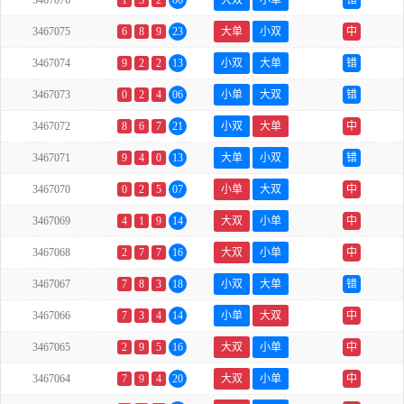
3467076
1
3
2
06
大双
小单
错
3467075
6
8
9
23
大单
小双
中
3467074
9
2
2
13
小双
大单
错
3467073
0
2
4
06
小单
大双
错
3467072
8
6
7
21
小双
大单
中
3467071
9
4
0
13
大单
小双
错
3467070
0
2
5
07
小单
大双
中
3467069
4
1
9
14
大双
小单
中
3467068
2
7
7
16
大双
小单
中
3467067
7
8
3
18
小双
大单
错
3467066
7
3
4
14
小单
大双
中
3467065
2
9
5
16
大双
小单
中
3467064
7
9
4
20
大双
小单
中