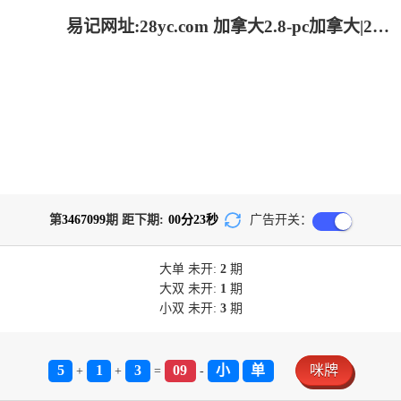
易记网址:28yc.com 加拿大2.8-pc加拿大|28预测开奖|pc加拿大预测开奖_极致火热优质的免费预测
第
3467099
期 距下期:
00
分
22
秒
广告开关：
大单
未开:
2
期
大双
未开:
1
期
小双
未开:
3
期
5
1
3
09
小
单
咪牌
+
+
=
-