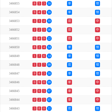
3466855
8
5
3
16
单
错
3466854
9
4
3
16
单
错
3466853
3
3
4
10
双
中
3466852
1
2
5
08
双
中
3466851
9
4
9
22
双
中
3466850
8
2
4
14
单
错
3466849
1
7
6
14
单
错
3466848
1
1
7
09
双
错
3466847
9
4
3
16
单
错
3466846
0
9
0
09
单
中
3466845
2
0
5
07
单
中
3466844
0
2
5
07
单
中
3466843
3
8
0
11
双
错