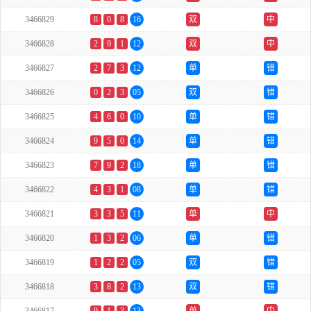
3466829
8
0
8
16
双
中
3466828
2
9
1
12
双
中
3466827
2
7
3
12
单
错
3466826
0
2
3
05
双
错
3466825
4
6
0
10
单
错
3466824
9
5
0
14
单
错
3466823
7
9
2
18
单
错
3466822
4
3
1
08
单
错
3466821
3
3
5
11
单
中
3466820
1
3
2
06
单
错
3466819
1
2
2
05
双
错
3466818
3
8
2
13
双
错