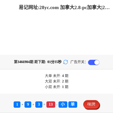
易记网址:28yc.com 加拿大2.8-pc加拿大|28预测开奖|pc加拿大预测开奖_极致火热优质的免费预测
第
3466904
期 距下期:
01
分
35
秒
广告开关：
大单
未开:
4
期
大双
未开:
2
期
小双
未开:
1
期
1
9
3
13
小
单
咪牌
+
+
=
-