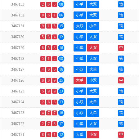
3467133
2
3
3
08
小单
大双
错
3467132
0
5
1
06
小单
大双
错
3467131
9
1
5
15
大双
小单
错
3467130
5
3
4
12
小单
大双
错
3467129
8
5
3
16
小单
大双
中
3467128
5
1
2
08
小单
大双
错
3467127
4
6
6
16
小双
大单
错
3467126
8
8
9
25
大单
小双
中
3467125
5
9
9
23
小单
大双
错
3467124
2
8
3
13
小双
大单
错
3467123
4
7
7
18
小双
大单
错
3467122
2
7
8
17
小单
大双
错
3467121
8
3
1
12
大单
小双
中