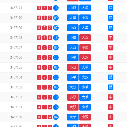
3467171
5
6
7
18
小双
大单
错
3467170
6
1
2
09
大单
小双
错
3467169
0
5
2
07
小双
大单
错
3467168
9
3
6
18
小单
大双
中
3467167
6
0
3
09
大双
小单
中
3467166
1
6
7
14
小单
大双
中
3467165
0
7
1
08
小双
大单
中
3467164
1
9
7
17
小单
大双
错
3467163
1
3
2
06
大双
小单
错
3467162
6
2
2
10
小双
大单
中
3467161
4
8
4
16
大双
小单
中
3467160
0
0
4
04
大单
小双
中