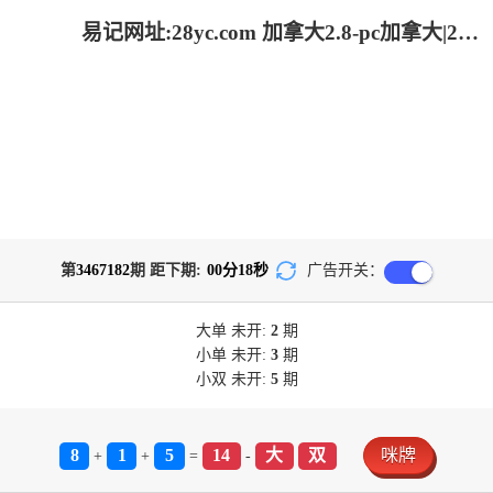
易记网址:28yc.com 加拿大2.8-pc加拿大|28预测开奖|pc加拿大预测开奖_极致火热优质的免费预测
第
3467182
期 距下期:
00
分
18
秒
广告开关：
大单
未开:
2
期
小单
未开:
3
期
小双
未开:
5
期
8
1
5
14
大
双
咪牌
+
+
=
-