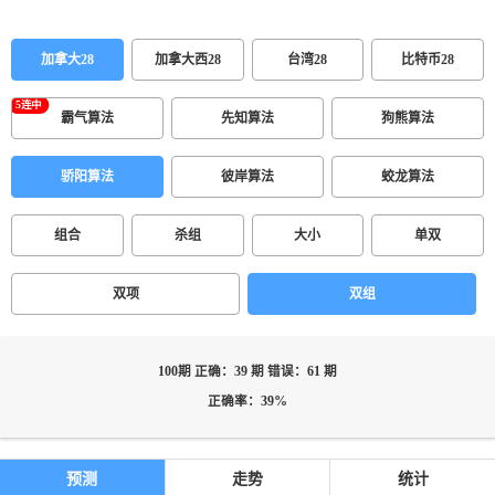
加拿大28
加拿大西28
台湾28
比特币28
霸气算法
先知算法
狗熊算法
骄阳算法
彼岸算法
蛟龙算法
组合
杀组
大小
单双
双项
双组
100期 正确：39 期 错误：61 期
正确率：39%
预测
走势
统计