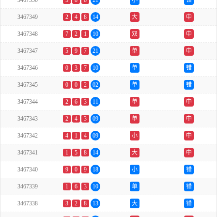
3467350
5
8
8
21
小
错
3467349
2
4
8
14
大
中
3467348
7
2
1
10
双
中
3467347
5
9
7
21
单
中
3467346
0
3
7
10
单
错
3467345
0
0
2
02
单
错
3467344
2
6
3
11
单
中
3467343
2
4
3
09
单
中
3467342
4
1
4
09
小
中
3467341
1
5
8
14
大
中
3467340
9
0
9
18
小
错
3467339
1
6
3
10
单
错
3467338
3
2
8
13
大
错