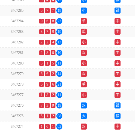
3467286
9
4
4
17
小
错
3467285
5
7
7
19
小
错
3467284
9
6
8
23
单
中
3467283
3
7
9
19
单
中
3467282
7
2
4
13
小
中
3467281
2
8
0
10
双
中
3467280
5
1
5
11
小
中
3467279
6
6
2
14
双
中
3467278
6
9
6
21
单
中
3467277
1
8
2
11
小
中
3467276
7
3
9
19
双
错
3467275
5
1
2
08
大
错
3467274
1
0
1
02
双
中